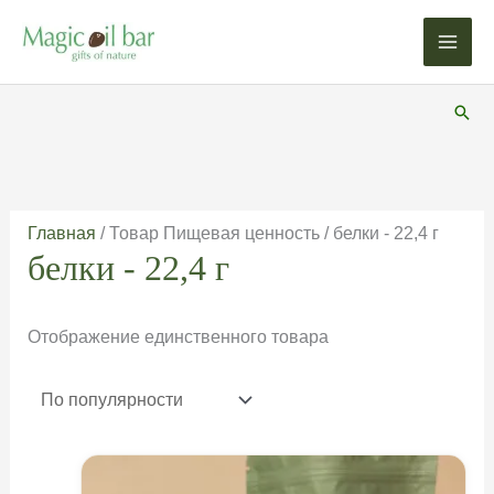
Перейти
к
содержимому
Пои
Главная
/ Товар Пищевая ценность / белки - 22,4 г
белки - 22,4 г
Отображение единственного товара