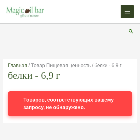
Перейти
к
содержимому
Пои
Главная
/ Товар Пищевая ценность / белки - 6,9 г
белки - 6,9 г
Товаров, соответствующих вашему
запросу, не обнаружено.