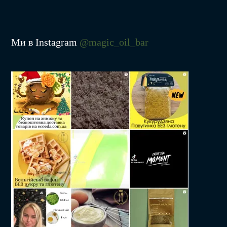
Ми в Instagram
@magic_oil_bar