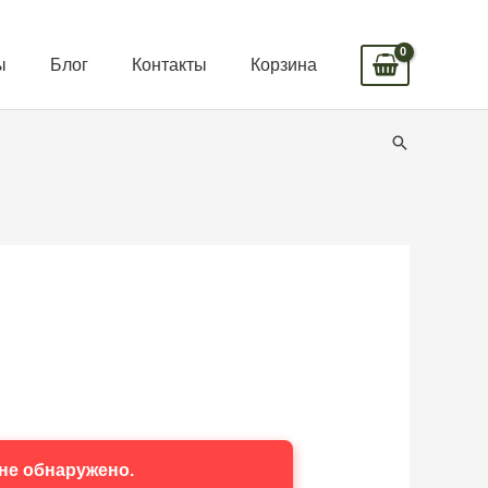
ы
Блог
Контакты
Корзина
Поиск
не обнаружено.