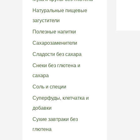
Натуральные пищевые
загустители
Полезные напитки
Сахарозаменители
Сладости без сахара
Снеки без глютена и
сахара
Соль и специи
Суперфуды, клетчатка и
добавки
Сухие завтраки без
глютена