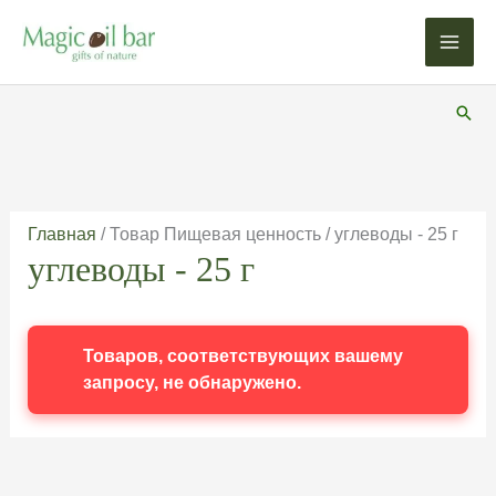
Перейти
к
содержимому
Пои
Главная
/ Товар Пищевая ценность / углеводы - 25 г
углеводы - 25 г
Товаров, соответствующих вашему
запросу, не обнаружено.