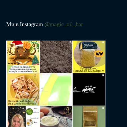
Ми в Instagram
@magic_oil_bar