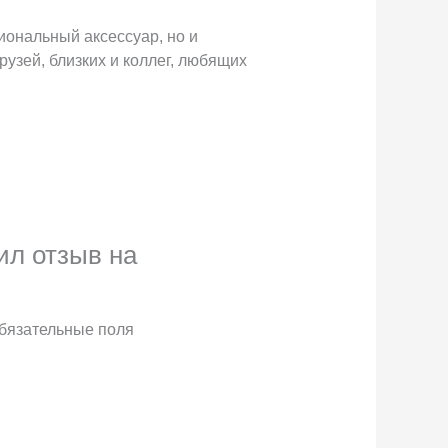
ональный аксессуар, но и
узей, близких и коллег, любящих
ил отзыв на
бязательные поля