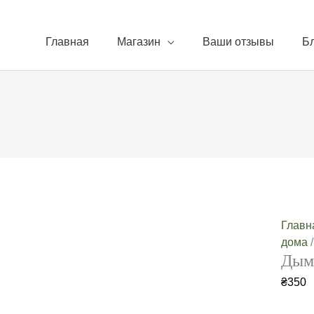
Главная
Магазин
Ваши отзывы
Б
Главн
дома
Дым
₴
350