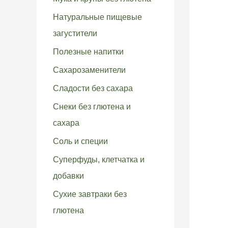
Натуральные пищевые
загустители
Полезные напитки
Сахарозаменители
Сладости без сахара
Снеки без глютена и
сахара
Соль и специи
Суперфуды, клетчатка и
добавки
Сухие завтраки без
глютена