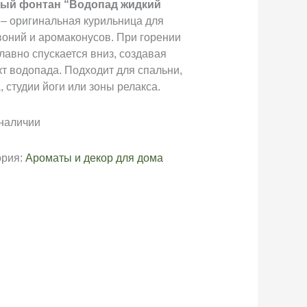
ый фонтан “Водопад жидкий
– оригинальная курильница для
воний и аромаконусов. При горении
лавно спускается вниз, создавая
т водопада. Подходит для спальни,
, студии йоги или зоны релакса.
 наличии
ория:
Ароматы и декор для дома