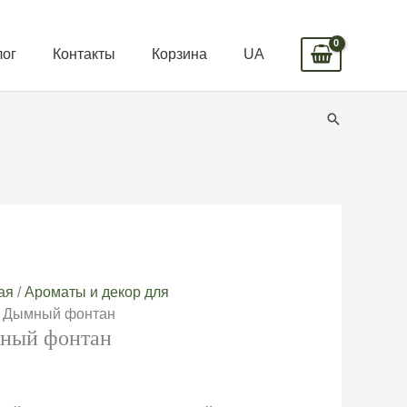
лог
Контакты
Корзина
UA
Поиск
ая
/
Ароматы и декор для
/ Дымный фонтан
ный фонтан