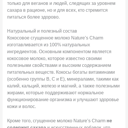
только для веганов и людей, следящих за уровнем
сахара в рационе, но и для всех, кто стремится
питаться более здорово.
Натуральный и полезный состав
Кокосовое сгущенное молоко Nature’s Charm
изготавливается из 100% натуральных
ингредиентов. Основным компонентом является
кокосовое молоко, которое известно своими
полезными свойствами и высоким содержанием
питательных веществ. Кокосы богаты витаминами
(особенно группы B, С и Е), минералами, такими как
калий, кальций, железо и магний, а также полезными
жирами, которые поддерживают нормальное
функционирование организма и улучшают здоровье
кожи и волос.
Кроме того, сгущенное молоко Nature’s Charm
не
содержит сахара
и искусственных добавок, что