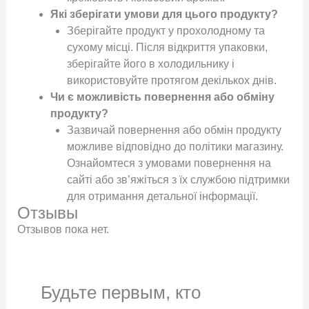
Які зберігати умови для цього продукту?
Зберігайте продукт у прохолодному та
сухому місці. Після відкриття упаковки,
зберігайте його в холодильнику і
використовуйте протягом декількох днів.
Чи є можливість повернення або обміну
продукту?
Зазвичай повернення або обмін продукту
можливе відповідно до політики магазину.
Ознайомтеся з умовами повернення на
сайті або зв’яжіться з їх службою підтримки
для отримання детальної інформації.
Отзывы
Отзывов пока нет.
Будьте первым, кто