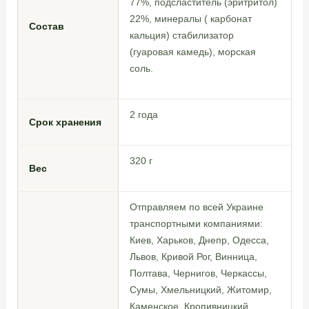
77%, подсластитель (эритритол)
22%, минералы ( карбонат
Состав
кальция) стабилизатор
(гуаровая камедь), морская
соль.
2 года
Срок хранения
320 г
Вес
Отправляем по всей Украине
транспортными компаниями:
Киев, Харьков, Днепр, Одесса,
Львов, Кривой Рог, Винница,
Полтава, Чернигов, Черкассы,
Сумы, Хмельницкий, Житомир,
Каменское, Кропивницкий,