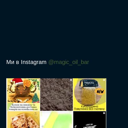
Ми в Instagram
@magic_oil_bar