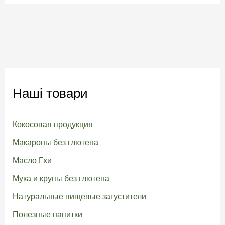
Наші товари
Кокосовая продукция
Макароны без глютена
Масло Гхи
Мука и крупы без глютена
Натуральные пищевые загустители
Полезные напитки