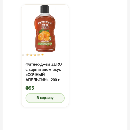
Оценка
0
из
5
Фитнес-джем ZERO
с карнитином вкус
«СОЧНЫЙ
АПЕЛЬСИН», 200 г
₴
95
В корзину