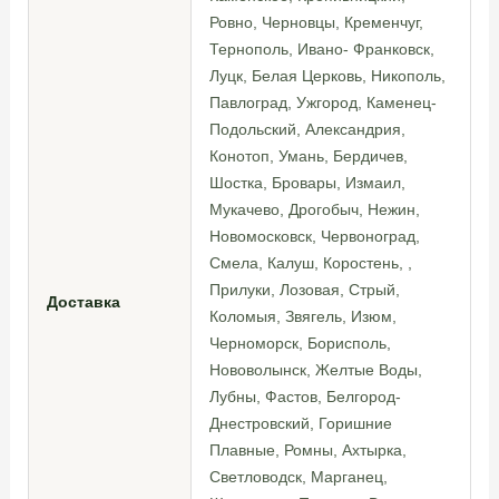
Ровно, Черновцы, Кременчуг,
Тернополь, Ивано- Франковск,
Луцк, Белая Церковь, Никополь,
Павлоград, Ужгород, Каменец-
Подольский, Александрия,
Конотоп, Умань, Бердичев,
Шостка, Бровары, Измаил,
Мукачево, Дрогобыч, Нежин,
Новомосковск, Червоноград,
Смела, Калуш, Коростень, ,
Прилуки, Лозовая, Стрый,
Доставка
Коломыя, Звягель, Изюм,
Черноморск, Борисполь,
Нововолынск, Желтые Воды,
Лубны, Фастов, Белгород-
Днестровский, Горишние
Плавные, Ромны, Ахтырка,
Светловодск, Марганец,