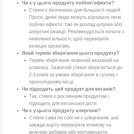
Чи є у цього продукту побічні ефекти?
Стевія є безпечною для більшості людей.
Проте, деякі люди можуть відчувати легкі
побічні ефекти, такі як розлад шлунка або
алергічні реакції. Рекомендується почати з
невеликої кількості, щоб перевірити
реакцію організму.
Який термін зберігання цього продукту?
Термін зберігання зазвичай вказаний на
упаковці. Зазвичай стевія зберігається до
2-3 років за умови зберігання в сухому і
прохолодному місці.
Чи підходить цей продукт для веганів?
Так, стевія є рослинним продуктом і
підходить для веганської дієти.
Чи є у цього продукту алергени?
Стевія сама по собі не є алергеном, але
завжди варто перевіряти етикетку на
можливі добавки або контамінанти.