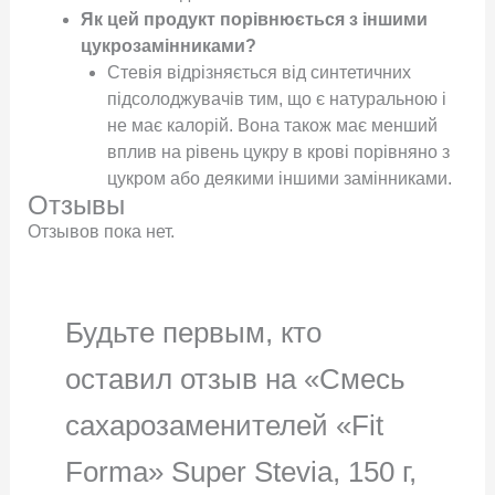
Як цей продукт порівнюється з іншими
цукрозамінниками?
Стевія відрізняється від синтетичних
підсолоджувачів тим, що є натуральною і
не має калорій. Вона також має менший
вплив на рівень цукру в крові порівняно з
цукром або деякими іншими замінниками.
Отзывы
Отзывов пока нет.
Будьте первым, кто
оставил отзыв на «Смесь
сахарозаменителей «Fit
Forma» Super Steviа, 150 г,