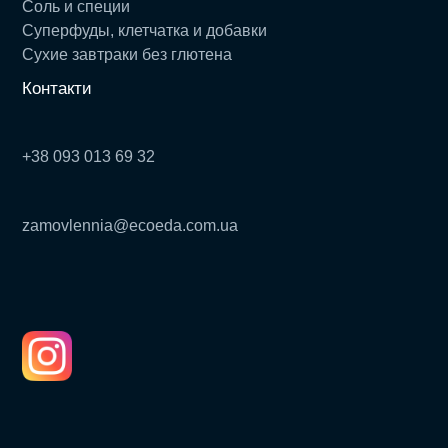
Соль и специи
Суперфуды, клетчатка и добавки
Сухие завтраки без глютена
Контакти
+38 093 013 69 32
zamovlennia@ecoeda.com.ua