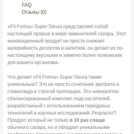
FAQ
Отзывы (0)
«Fit Forma» Super Stevia представляет собой
настоящий прорыв в мире заменителей сахара. Этот
инновационный продукт не просто снижает
калорийность десертов и напитков, он делает их по-
настоящему вкусными и заметно более полезными
для вашего организма.
Что делает «Fit Forma» Super Stevia таким
уникальным? Это не просто сочетание эритрита и
стевиозида в строгой пропорции. Это невероятно
сбалансированный комплекс подсластителей,
разработанный с использованием передовых
технологий и научных исследований. Результат?
Продукт, который не только
в 10 раз слаще
обычного сахара, но и обладает уникальными