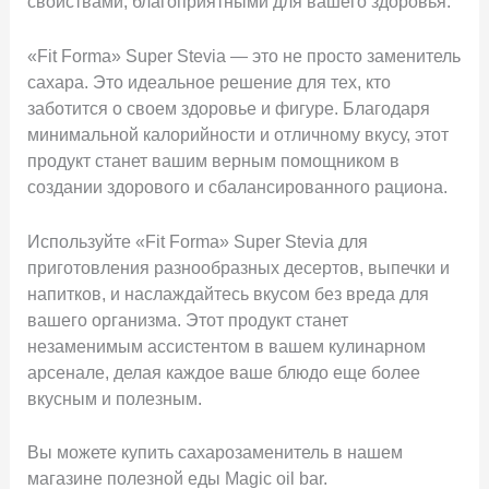
свойствами, благоприятными для вашего здоровья.
«Fit Forma» Super Stevia — это не просто заменитель
сахара. Это идеальное решение для тех, кто
заботится о своем здоровье и фигуре. Благодаря
минимальной калорийности и отличному вкусу, этот
продукт станет вашим верным помощником в
создании здорового и сбалансированного рациона.
Используйте «Fit Forma» Super Stevia для
приготовления разнообразных десертов, выпечки и
напитков, и наслаждайтесь вкусом без вреда для
вашего организма. Этот продукт станет
незаменимым ассистентом в вашем кулинарном
арсенале, делая каждое ваше блюдо еще более
вкусным и полезным.
Вы можете купить сахарозаменитель в нашем
магазине полезной еды Magic oil bar.