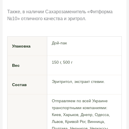
Также, в наличии Сахарозаменитель «Фитформа
№10» отличного качества и эритрол.
Дой-пак
Упаковка
150 г, 500 г
Вес
Эритритол, экстракт стевии.
Состав
Отправляем по всей Украине
транспортными компаниями:
Киев, Харьков, Днепр, Одесса,
Львов, Кривой Рог, Винница,
Полтава, Чернигов, Черкассы,