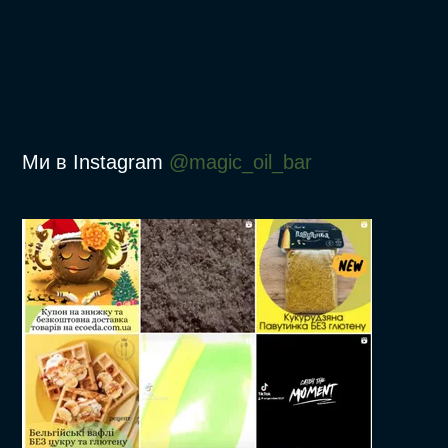
Ми в Instagram
@magic_oil_bar