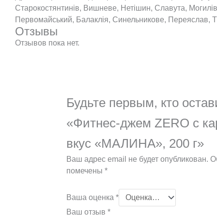
Старокостянтинів, Вишневе, Нетішин, Славута, Могилів
Первомайський, Балаклія, Синельникове, Переяслав, Тр
Отзывы
Отзывов пока нет.
Будьте первым, кто остав
«Фитнес-джем ZERO с ка
вкус «МАЛИНА», 200 г»
Ваш адрес email не будет опубликован.
О
помечены
*
Ваша оценка
*
Ваш отзыв
*