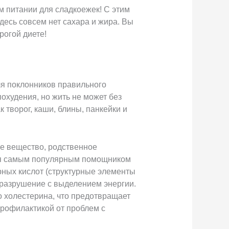
м питании для сладкоежек! С этим
десь совсем нет сахара и жира. Вы
рогой диете!
ля поклонников правильного
похудения, но жить не может без
к творог, каши, блины, панкейки и
е вещество, родственное
тся самым популярным помощником
рных кислот (структурные элементы
 разрушение с выделением энергии.
о холестерина, что предотвращает
профилактикой от проблем с