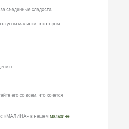
 за съеденные сладости.
 вкусом малинки, в котором:
дению.
айте его со всем, что хочется
кус «МАЛИНА» в нашем
магазине