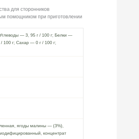
ства для сторонников
ным помощником при приготовлении
; Углеводы — 3, 95 г / 100 г; Белки —
 / 100 г; Сахар — 0 г / 100 г;
ленная, ягоды малины — (3%),
 модифицированный, концентрат