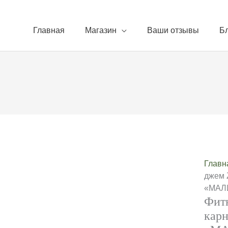
Главная
Магазин
Ваши отзывы
Б
Главн
джем 
«МАЛИ
Фит
кар