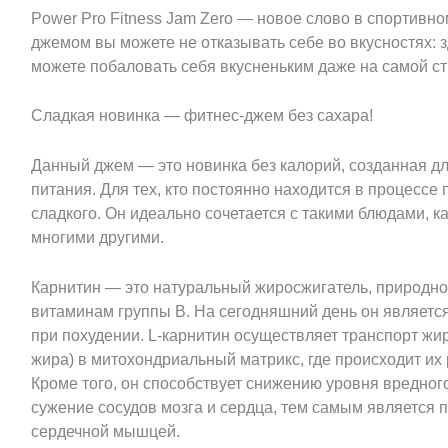
Power Pro Fitness Jam Zero — новое слово в спортивно
джемом вы можете не отказывать себе во вкусностях: з
можете побаловать себя вкусненьким даже на самой ст
Сладкая новинка — фитнес-джем без сахара!
Данный джем — это новинка без калорий, созданная д
питания. Для тех, кто постоянно находится в процессе 
сладкого. Он идеально сочетается с такими блюдами, ка
многими другими.
Карнитин — это натуральный жиросжигатель, природно
витаминам группы В. На сегодняшний день он являе
при похудении. L-карнитин осуществляет транспорт жи
жира) в митохондриальный матрикс, где происходит их
Кроме того, он способствует снижению уровня вредног
сужение сосудов мозга и сердца, тем самым является 
сердечной мышцей.