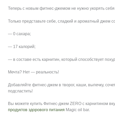
Теперь с новым фитнес-джемом не нужно укорять себя
Только представьте себе, сладкий и ароматный джем со
— 0 сахара;
— 17 калорий;
— в составе есть карнитин, который способствует поху
Мечта? Нет — реальность!
Добавляйте фитнес-джем в творог, каши, выпечку, сочет
подсластить!
Вы можете купить Фитнес-джем ZERO с карнитином в
продуктов здорового питания
Magic oil bar.