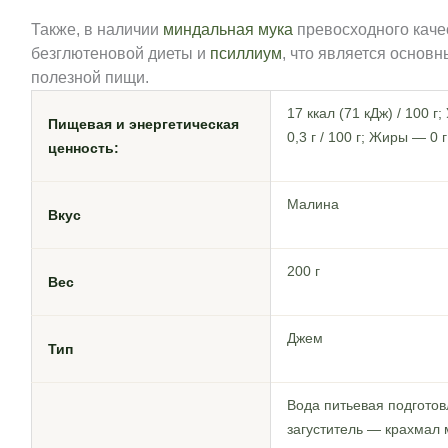
Также, в наличии
миндальная мука
превосходного каче
безглютеновой диеты и
псиллиум
, что является основ
полезной пищи.
17 ккал (71 кДж) / 100 г
Пищевая и энергетическая
0,3 г / 100 г; Жиры — 0 г
ценность:
Малина
Вкус
200 г
Вес
Джем
Тип
Вода питьевая подготов
загуститель — крахмал