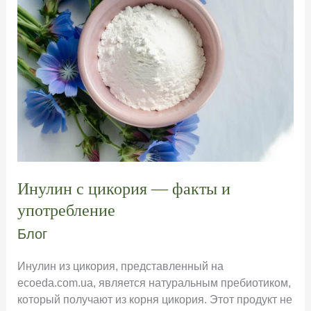
мелкой
Инулин с цикория — факты и
употребление
Блог
Инулин из цикория, представленный на
ecoeda.com.ua, является натуральным пребиотиком,
который получают из корня цикория. Этот продукт не