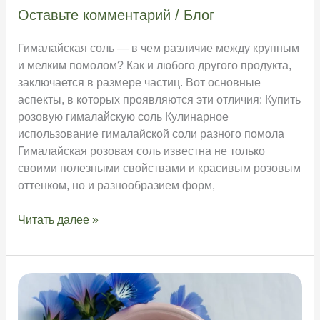
Оставьте комментарий
/
Блог
Гималайская соль — в чем различие между крупным
и мелким помолом? Как и любого другого продукта,
заключается в размере частиц. Вот основные
аспекты, в которых проявляются эти отличия: Купить
розовую гималайскую соль Кулинарное
использование гималайской соли разного помола
Гималайская розовая соль известна не только
своими полезными свойствами и красивым розовым
оттенком, но и разнообразием форм,
Чем
Читать далее »
отличается
крупная
гималайская
соль
от