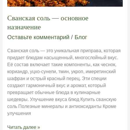
Сванская соль — основное
назначение
Оставьте комментарий
/
Блог
Сванская соль — это уникальная приправа, которая
придает блюдам насыщенный, многослойный вкус.
Её состав включает такие компоненты, как чеснок,
кориандр, уцхо-сунели, тмин, укроп, имеретинский
шафран и острый красный перец. Эти специи
создают гармоничный вкус и аромат, который
превращает обычные блюда в кулинарные
шедевры. Улучшение вкуса блюд Купить сванскую
соль Полезные минералы и антиоксиданты Кроме
улучшения
Сванская
Читать далее »