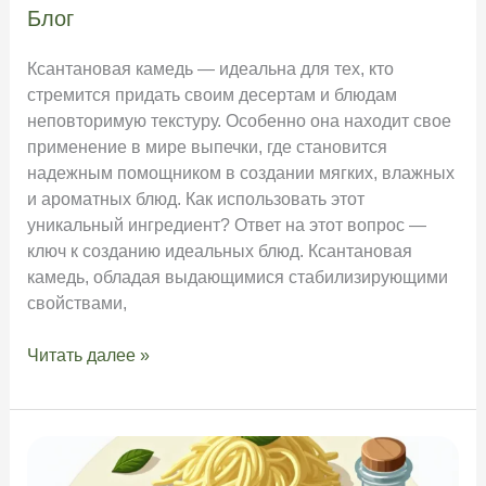
Блог
Ксантановая камедь — идеальна для тех, кто
стремится придать своим десертам и блюдам
неповторимую текстуру. Особенно она находит свое
применение в мире выпечки, где становится
надежным помощником в создании мягких, влажных
и ароматных блюд. Как использовать этот
уникальный ингредиент? Ответ на этот вопрос —
ключ к созданию идеальных блюд. Ксантановая
камедь, обладая выдающимися стабилизирующими
свойствами,
Ксантановая
Читать далее »
камедь
—
как
использовать