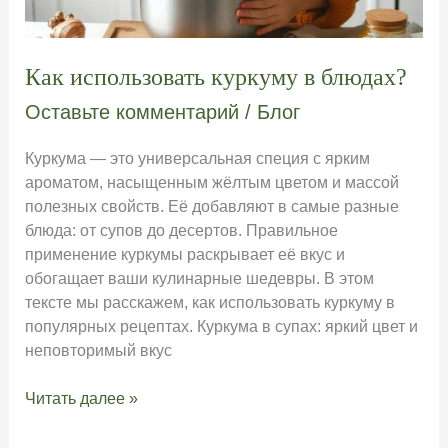
Как использовать куркуму в блюдах?
Оставьте комментарий
/
Блог
Куркума — это универсальная специя с ярким
ароматом, насыщенным жёлтым цветом и массой
полезных свойств. Её добавляют в самые разные
блюда: от супов до десертов. Правильное
применение куркумы раскрывает её вкус и
обогащает ваши кулинарные шедевры. В этом
тексте мы расскажем, как использовать куркуму в
популярных рецептах. Куркума в супах: яркий цвет и
неповторимый вкус
Как
Читать далее »
использовать
куркуму