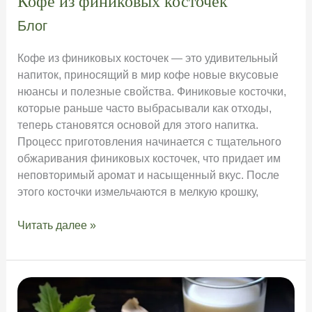
Кофе из финиковых косточек
Блог
Кофе из финиковых косточек — это удивительный
напиток, приносящий в мир кофе новые вкусовые
нюансы и полезные свойства. Финиковые косточки,
которые раньше часто выбрасывали как отходы,
теперь становятся основой для этого напитка.
Процесс приготовления начинается с тщательного
обжаривания финиковых косточек, что придает им
неповторимый аромат и насыщенный вкус. После
этого косточки измельчаются в мелкую крошку,
Кофе
Читать далее »
из
финиковых
косточек