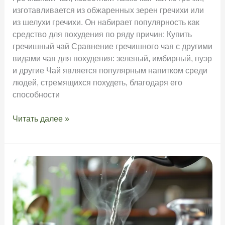
изготавливается из обжаренных зерен гречихи или
из шелухи гречихи. Он набирает популярность как
средство для похудения по ряду причин: Купить
гречишный чай Сравнение гречишного чая с другими
видами чая для похудения: зеленый, имбирный, пуэр
и другие Чай является популярным напитком среди
людей, стремящихся похудеть, благодаря его
способности
Гречишный
Читать далее »
чай
для
похудения