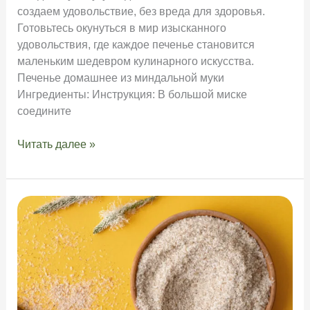
создаем удовольствие, без вреда для здоровья.
Готовьтесь окунуться в мир изысканного
удовольствия, где каждое печенье становится
маленьким шедевром кулинарного искусства.
Печенье домашнее из миндальной муки
Ингредиенты: Инструкция: В большой миске
соедините
Печенье
Читать далее »
из
миндальной
муки