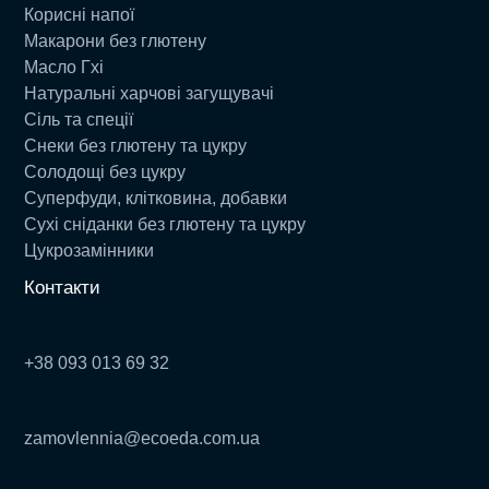
Корисні напої
Макарони без глютену
Масло Гхі
Натуральні харчові загущувачі
Сіль та спеції
Снеки без глютену та цукру
Солодощі без цукру
Суперфуди, клітковина, добавки
Сухі сніданки без глютену та цукру
Цукрозамінники
Контакти
+38 093 013 69 32
zamovlennia@ecoeda.com.ua