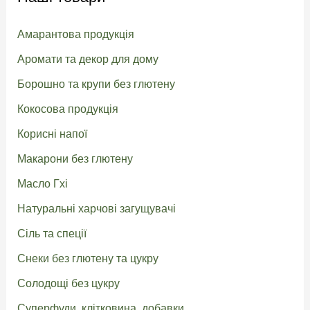
Амарантова продукція
Аромати та декор для дому
Борошно та крупи без глютену
Кокосова продукція
Корисні напої
Макарони без глютену
Масло Гхі
Натуральні харчові загущувачі
Сіль та спеції
Снеки без глютену та цукру
Солодощі без цукру
Суперфуди, клітковина, добавки