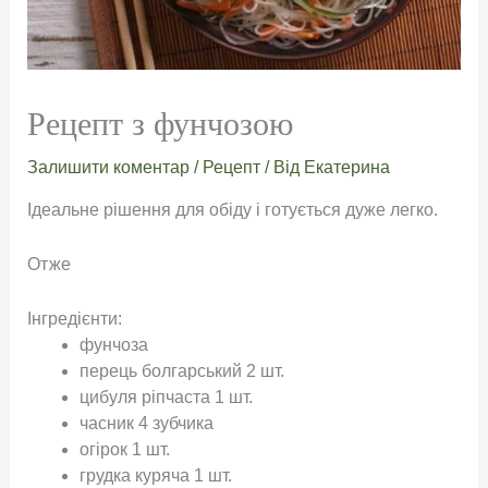
Рецепт з фунчозою
Залишити коментар
/
Рецепт
/ Від
Екатерина
Ідеальне рішення для обіду і готується дуже легко.
Отже
Інгредієнти:
фунчоза
перець болгарський 2 шт.
цибуля ріпчаста 1 шт.
часник 4 зубчика
огірок 1 шт.
грудка куряча 1 шт.