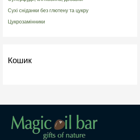
Сухі сніданки без глютену та цукру
Цукрозамінники
Кошик