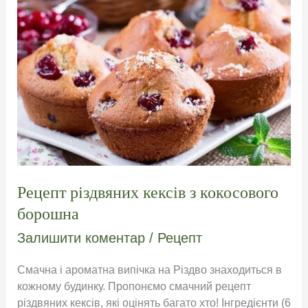
Рецепт різдвяних кексів з кокосового
борошна
Залишити коментар
/
Рецепт
Смачна і ароматна випічка на Різдво знаходиться в
кожному будинку. Пропонємо смачний рецепт
різдвяних кексів, які оцінять багато хто! Інгредієнти (6