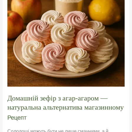
Домашній зефір з агар-агаром —
натуральна альтернатива магазинному
Рецепт
Солодощі можуть бути не лише смачними, а й