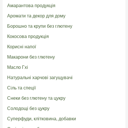
Амарантова продукція
Аромати та декор для дому
Борошно та крупи без глютену
Кокосова продукція
Корисні напої
Макарони без глютену
Масло Гхі
Натуральні харчові загущувачі
Сіль та спеції
Снеки без глютену та цукру
Солодощі без цукру
Суперфуди, клітковина, добавки