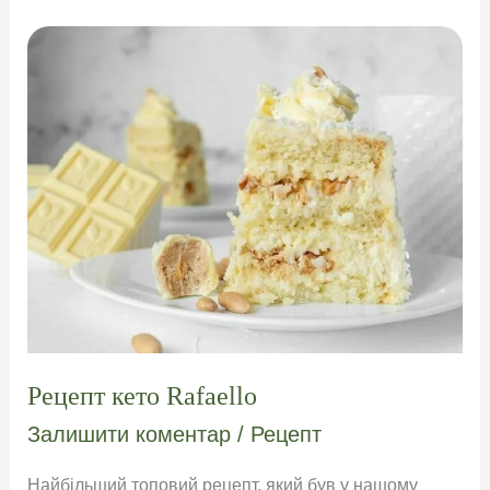
з
Ширатаки
Рецепт кето Rafaello
Залишити коментар
/
Рецепт
Найбільший топовий рецепт, який був у нашому