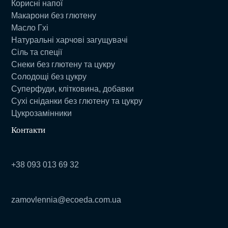
Корисні напої
Макарони без глютену
Масло Гхі
Натуральні харчові загущувачі
Сіль та спеції
Снеки без глютену та цукру
Солодощі без цукру
Суперфуди, клітковина, добавки
Сухі сніданки без глютену та цукру
Цукрозамінники
Контакти
+38 093 013 69 32
zamovlennia@ecoeda.com.ua