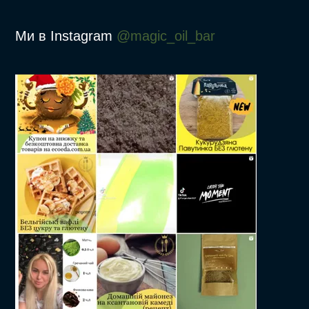
Ми в Instagram
@magic_oil_bar