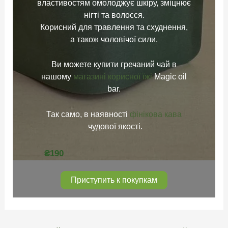
властивостям омолоджує шкіру, зміцнює
нігті та волосся.
Корисний для травлення та схуднення,
а також чоловічої сили.
Ви можете купити гречаний чай в
нашому
магазині корисної їжі
Magic oil
bar.
Так само, в наявності
фінікова кава
чудової якості.
₴
190
Приступить к покупкам