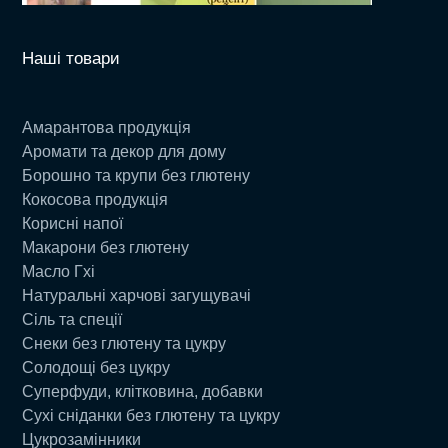
Наші товари
Амарантова продукція
Аромати та декор для дому
Борошно та крупи без глютену
Кокосова продукція
Корисні напої
Макарони без глютену
Масло Гхі
Натуральні харчові загущувачі
Сіль та спеції
Снеки без глютену та цукру
Солодощі без цукру
Суперфуди, клітковина, добавки
Сухі сніданки без глютену та цукру
Цукрозамінники