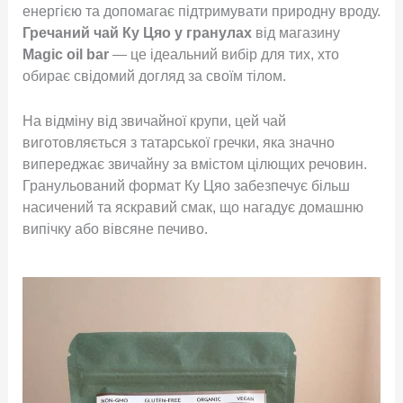
енергією та допомагає підтримувати природну вроду.
Гречаний чай Ку Цяо у гранулах
від магазину
Magic oil bar
— це ідеальний вибір для тих, хто
обирає свідомий догляд за своїм тілом
.
На відміну від звичайної крупи, цей чай
виготовляється з татарської гречки, яка значно
випереджає звичайну за вмістом цілющих речовин
.
Гранульований формат Ку Цяо забезпечує більш
насичений та яскравий смак, що нагадує домашню
випічку або вівсяне печиво
.