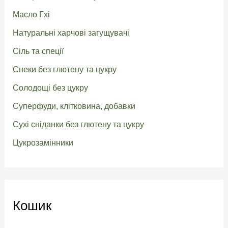
Масло Гхі
Натуральні харчові загущувачі
Сіль та спеції
Снеки без глютену та цукру
Солодощі без цукру
Суперфуди, клітковина, добавки
Сухі сніданки без глютену та цукру
Цукрозамінники
Кошик