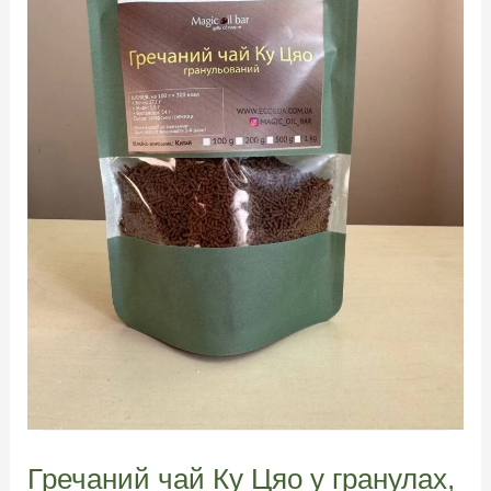
Гречаний чай Ку Цяо у гранулах,