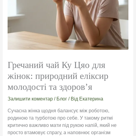
Гречаний чай Ку Цяо для
жінок: природний еліксир
молодості та здоров’я
Залишити коментар
/
Блог
/ Від
Екатерина
Сучасна жінка щодня балансує між роботою,
родиною та турботою про себе. У такому ритмі
критично важливо мати під рукою напій, який не
просто втамовує спрагу, а наповнює організм