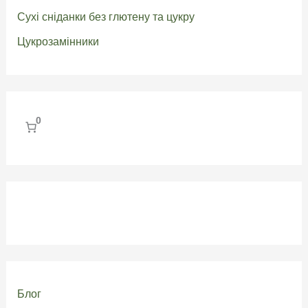
Сухі сніданки без глютену та цукру
Цукрозамінники
0
Блог