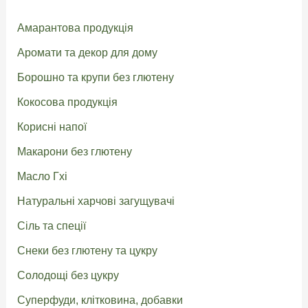
Амарантова продукція
Аромати та декор для дому
Борошно та крупи без глютену
Кокосова продукція
Корисні напої
Макарони без глютену
Масло Гхі
Натуральні харчові загущувачі
Сіль та спеції
Снеки без глютену та цукру
Солодощі без цукру
Суперфуди, клітковина, добавки