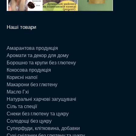
Наші товари
Амарантова продукція
Аромати та декор для дому
Борошно та крупи без глютену
Кокосова продукція
Корисні напої
Макарони без глютену
Масло Гхі
Натуральні харчові загущувачі
Сіль та спеції
Снеки без глютену та цукру
Солодощі без цукру
Суперфуди, клітковина, добавки
Сухі сніданки без глютену та цукру