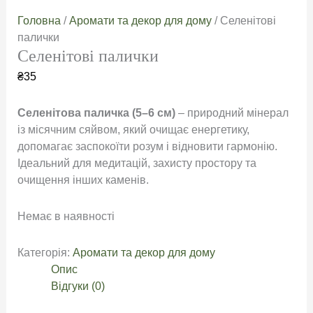
Головна
/
Аромати та декор для дому
/ Селенітові
палички
Селенітові палички
₴
35
Селенітова паличка (5–6 см)
– природний мінерал
із місячним сяйвом, який очищає енергетику,
допомагає заспокоїти розум і відновити гармонію.
Ідеальний для медитацій, захисту простору та
очищення інших каменів.
Немає в наявності
Категорія:
Аромати та декор для дому
Опис
Відгуки (0)