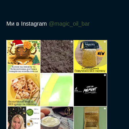
Ми в Instagram
@magic_oil_bar